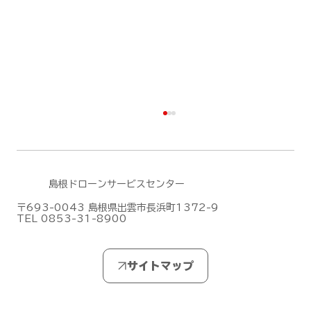
島根ドローンサービスセンター
〒693-0043 島根県出雲市長浜町1372-9
TEL 0853-31-8900
DJIがMic Mini シリーズの新作「DJI
Mic Mini 2S」を発表しました！