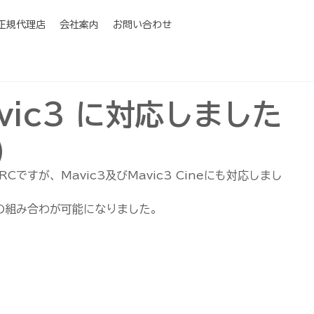
I正規代理店
会社案内
お問い合わせ
Mavic3 に対応しました
)
I RCですが、Mavic3及びMavic3 Cineにも対応しまし
ーズの組み合わが可能になりました。