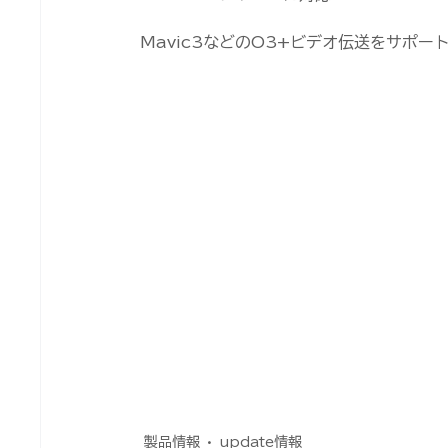
Mavic3などのO3+ビデオ伝送をサポ
製品情報
update情報