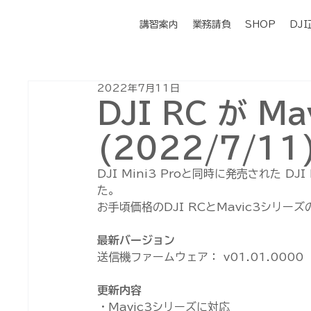
講習案内
業務請負
SHOP
DJ
2022年7月11日
DJI RC が 
(2022/7/11
DJI Mini3 Proと同時に発売された DJ
た。
お手頃価格のDJI RCとMavic3シリ
最新バージョン
送信機ファームウェア： v01.01.0000
更新内容
・Mavic3シリーズに対応