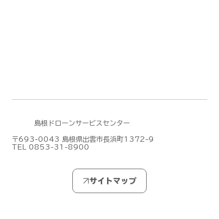
DJI Terra のファームウェアアップデー
ト(2026/6/30)
島根ドローンサービスセンター
〒693-0043 島根県出雲市長浜町1372-9
TEL 0853-31-8900