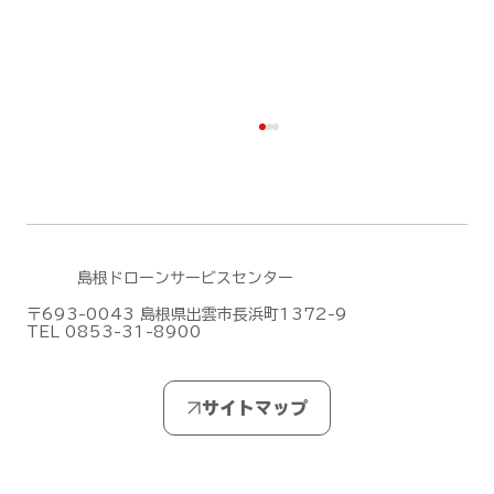
島根ドローンサービスセンター
〒693-0043 島根県出雲市長浜町1372-9
TEL 0853-31-8900
DJIがMic Mini シリーズの新作「DJI
Mic Mini 2S」を発表しました！