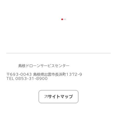
島根ドローンサービスセンター
〒693-0043 島根県出雲市長浜町1372-9
TEL 0853-31-8900
DJIがMic Mini シリーズの新作「DJI
Mic Mini 2S」を発表しました！