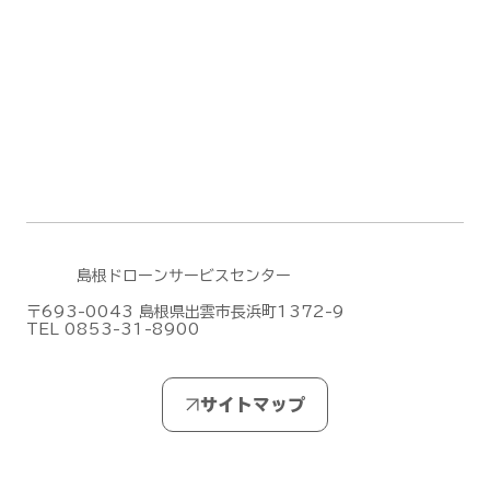
DJI Terra のファームウェアアップデー
ト(2026/6/30)
島根ドローンサービスセンター
〒693-0043 島根県出雲市長浜町1372-9
TEL 0853-31-8900