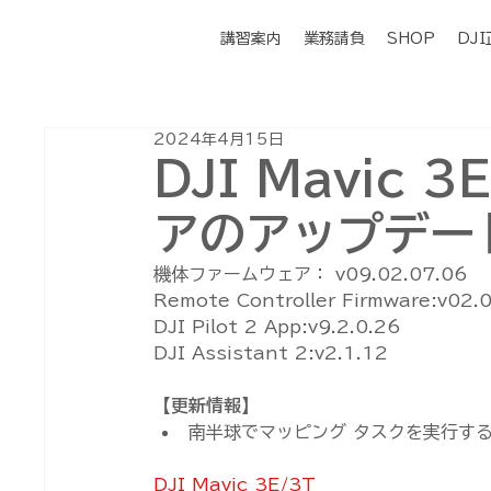
講習案内
業務請負
SHOP
DJ
2024年4月15日
DJI Mavic 
アのアップデート
機体ファームウェア： v09.02.07.06
Remote Controller Firmware:v02.
DJI Pilot 2 App:v9.2.0.26
DJI Assistant 2:v2.1.12
【更新情報】
南半球でマッピング タスクを実行す
DJI Mavic 3E/3T