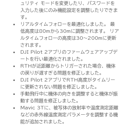
ュリティ モードを変更したり、パスワードを
入力した後にのみ機能設定を調整したりできま
す。
リアルタイムフォローを最適化しました。 最
低高度は80mから30mに調整されます。 リア
ルタイムフォローの高度は30～200mに更新
されます。
DJI Pilot 2アプリのファームウェアアップデ
ートを行い最適化されました。
RTHが近距離からトリガーされた場合、機体
の戻りが遅すぎる問題を修正しました。
DJI Pilot 2アプリでRTH高度がタイムリー
に更新されない問題を修正しました。
手動飛行中に機体の向きを調整すると機体が振
動する問題を修正しました。
Mavic 3Tに、被写体の放射率や温度測定距離
などの赤外線温度測定パラメータを調整する機
能が追加されました。