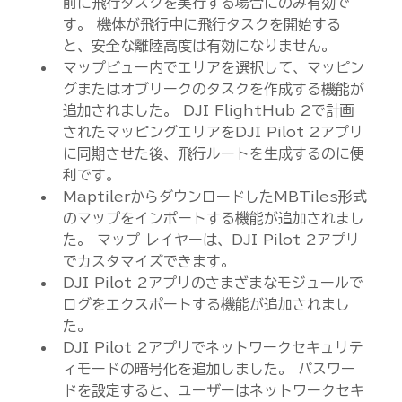
前に飛行タスクを実行する場合にのみ有効で
す。 機体が飛行中に飛行タスクを開始する
と、安全な離陸高度は有効になりません。
マップビュー内でエリアを選択して、マッピン
グまたはオブリークのタスクを作成する機能が
追加されました。 DJI FlightHub 2で計画
されたマッピングエリアをDJI Pilot 2アプリ
に同期させた後、飛行ルートを生成するのに便
利です。
MaptilerからダウンロードしたMBTiles形式
のマップをインポートする機能が追加されまし
た。 マップ レイヤーは、DJI Pilot 2アプリ
でカスタマイズできます。
DJI Pilot 2アプリのさまざまなモジュールで
ログをエクスポートする機能が追加されまし
た。
DJI Pilot 2アプリでネットワークセキュリテ
ィモードの暗号化を追加しました。 パスワー
ドを設定すると、ユーザーはネットワークセキ