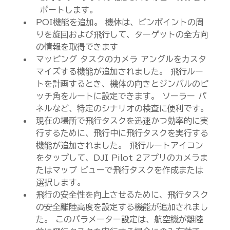
ポートします。
POI機能を追加。 機体は、ピンポイントの周
りを旋回および飛行して、ターゲットの全方向
の情報を取得できます
マッピング タスクのカメラ アングルをカスタ
マイズする機能が追加されました。 飛行ルー
トを計画するとき、機体の向きとジンバルのピ
ッチ角をルートに設定できます。 ソーラー パ
ネルなど、特定のシナリオの検査に便利です。
現在の場所で飛行タスクを迅速かつ効率的に実
行するために、飛行中に飛行タスクを実行する
機能が追加されました。 飛行ルートアイコン
をタップして、DJI Pilot 2アプリのカメラま
たはマップ ビューで飛行タスクを作成または
選択します。
飛行の安全性を向上させるために、飛行タスク
の安全離陸高度を設定する機能が追加されまし
た。 このパラメーター設定は、航空機が離陸