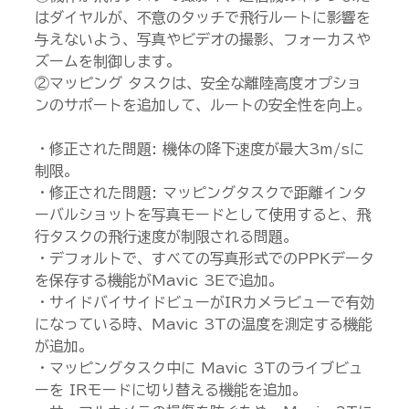
はダイヤルが、不意のタッチで飛行ルートに影響を
与えないよう、写真やビデオの撮影、フォーカスや
ズームを制御します。
②マッピング タスクは、安全な離陸高度オプショ
ンのサポートを追加して、ルートの安全性を向上。
・修正された問題: 機体の降下速度が最大3m/sに
制限。
・修正された問題: マッピングタスクで距離インタ
ーバルショットを写真モードとして使用すると、飛
行タスクの飛行速度が制限される問題。
・デフォルトで、すべての写真形式でのPPKデータ
を保存する機能がMavic 3Eで追加。
・サイドバイサイドビューがIRカメラビューで有効
になっている時、Mavic 3Tの温度を測定する機能
が追加。
・マッピングタスク中に Mavic 3Tのライブビュ
ーを IRモードに切り替える機能を追加。