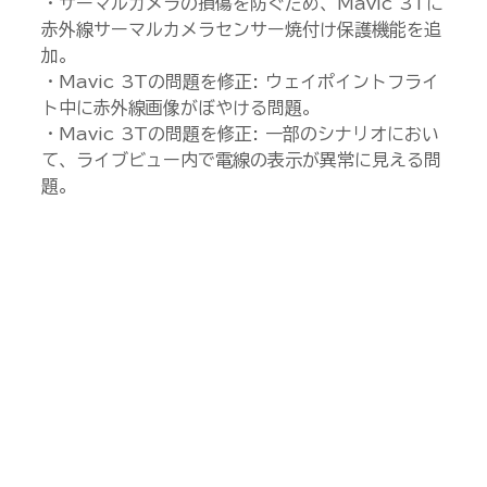
・サーマルカメラの損傷を防ぐため、Mavic 3Tに
赤外線サーマルカメラセンサー焼付け保護機能を追
加。
・Mavic 3Tの問題を修正: ウェイポイントフライ
ト中に赤外線画像がぼやける問題。
・Mavic 3Tの問題を修正: 一部のシナリオにおい
て、ライブビュー内で電線の表示が異常に見える問
題。