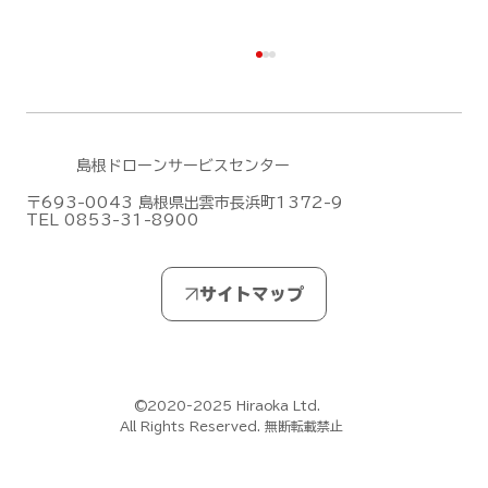
島根ドローンサービスセンター
〒693-0043 島根県出雲市長浜町1372-9
TEL 0853-31-8900
DJIがMic Mini シリーズの新作「DJI
Mic Mini 2S」を発表しました！
©2020-2025 Hiraoka Ltd.
All Rights Reserved. 無断転載禁止