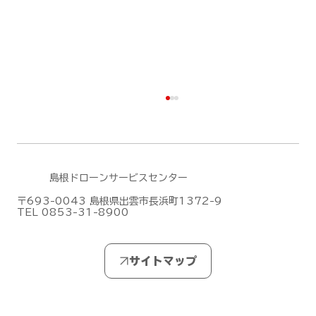
島根ドローンサービスセンター
〒693-0043 島根県出雲市長浜町1372-9
TEL 0853-31-8900
DJIがMic Mini シリーズの新作「DJI
Mic Mini 2S」を発表しました！