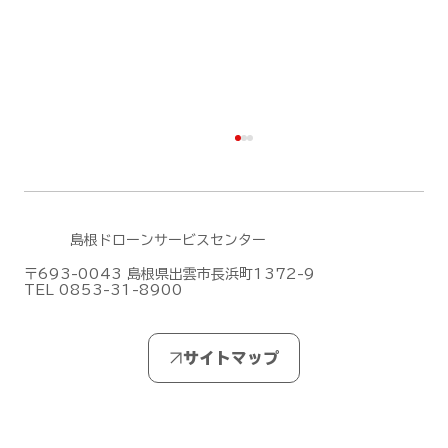
島根ドローンサービスセンター
〒693-0043 島根県出雲市長浜町1372-9
TEL 0853-31-8900
DJIがMic Mini シリーズの新作「DJI
Mic Mini 2S」を発表しました！