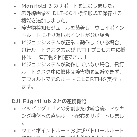
Manifold 3 のサポートを追加しました。
赤外線画像を DLT-664 標準形式で保存する
機能を追加しました。
障害物検知モジュールを装着し、ウェイポイン
トルートに折り返しポイントがない場合：
ビジョンシステムが正常に動作している場合、
飛行ルートタスクおよび RTH プロセス中に機
体は    障害物を回避できます。
ビジョンシステムが動作していない場合、飛行
ルートタスク中に機体は障害物を回避できず、
デフォルトで元のルートによるRTHを実行し
ます。
DJI FlightHub 2との連携機能
マッピングエリアの分割または統合後、ドッキ
ング機体への直線ルート配布をサポートしまし
た。
ウェイポイントルートおよびパトロールルート