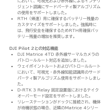
において、可視光および赤外線によるインテリ
ジェント認識にサードパーティ製アルゴリズム
の使用をサポートしました。
RTH（帰還）用に確保するバッテリー残量の
カスタマイズをサポートしました。強風時に
は、飛行安全を確保するためRTH用確保バッ
テリー残量の増加を推奨します。
DJI Pilot 2との対応機能
DJI Matrice 4TD 赤外線サーマルカメラの
パトロールルート対応を追加しました。
ウェイポイントルートおよびパトロールルート
において、可視光・赤外線知能認識用のサード
パーティ製アルゴリズム使用をサポートしまし
た。
D-RTK 3 Relay 固定設置版におけるテイク
オーバーモード設定をサポートしました。
リレーステーションがドックに接続され、機体
が待機状態の場合、近隣のMatrice 4シリー