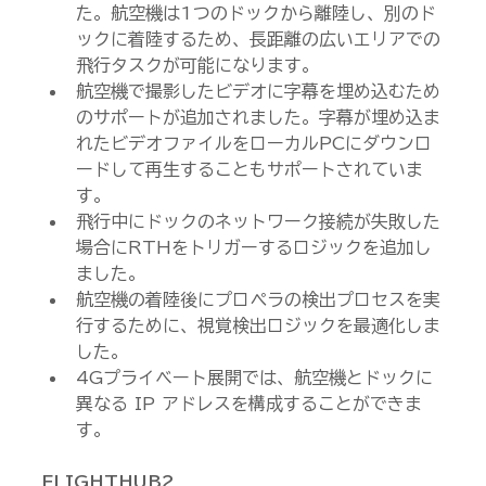
た。航空機は1つのドックから離陸し、別のド
ックに着陸するため、長距離の広いエリアでの
飛行タスクが可能になります。
航空機で撮影したビデオに字幕を埋め込むため
のサポートが追加されました。字幕が埋め込ま
れたビデオファイルをローカルPCにダウンロ
ードして再生することもサポートされていま
す。
飛行中にドックのネットワーク接続が失敗した
場合にRTHをトリガーするロジックを追加し
ました。
航空機の着陸後にプロペラの検出プロセスを実
行するために、視覚検出ロジックを最適化しま
した。
4Gプライベート展開では、航空機とドックに
異なる IP アドレスを構成することができま
す。
FLIGHTHUB2