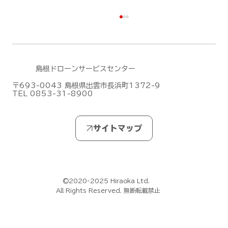
島根ドローンサービスセンター
〒693-0043 島根県出雲市長浜町1372-9
TEL 0853-31-8900
DJIがMic Mini シリーズの新作「DJI
Mic Mini 2S」を発表しました！
©2020-2025 Hiraoka Ltd.
All Rights Reserved. 無断転載禁止