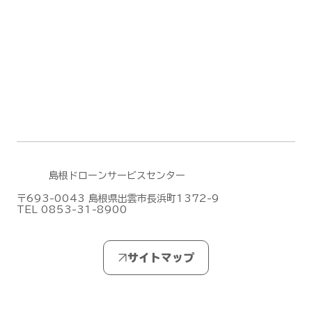
DJIがMic Mini シリーズの新作「DJI
Mic Mini 2S」を発表しました！
島根ドローンサービスセンター
〒693-0043 島根県出雲市長浜町1372-9
TEL 0853-31-8900