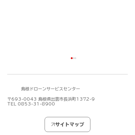
島根ドローンサービスセンター
〒693-0043 島根県出雲市長浜町1372-9
TEL 0853-31-8900
DJIがMic Mini シリーズの新作「DJI