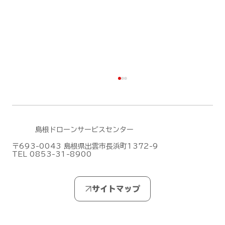
島根ドローンサービスセンター
〒693-0043 島根県出雲市長浜町1372-9
TEL 0853-31-8900
DJIがMic Mini シリーズの新作「DJI
Mic Mini 2S」を発表しました！