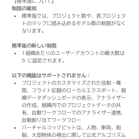
【標準版について】
制限の緩和
標準版では、プロジェクト数や、各プロジェク
トのマップに読み込めるモデル数の制限がなく
なります。
標準版の新しい制限
1組織あたりのユーザーアカウントの最大数は 
5 に設定されます。
以下の機能はサポートされません：
プロジェクトのカスタマイズされた役割・権
限、フライト記録のローカルエクスポート、組
織データダッシュボードの表示、アナライザー
の作成、組織内でのプロジェクトデータの共
有、自動ワークフローでのアナライザー連携、
自動割り当てワークフロー
バーチャルコックピットは、人物、車両、船
舶、大型物体の検出に関して公式アルゴリズム