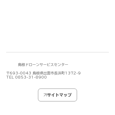
DJIがMic Mini シリーズの新作「DJI
Mic Mini 2S」を発表しました！
島根ドローンサービスセンター
〒693-0043 島根県出雲市長浜町1372-9
TEL 0853-31-8900