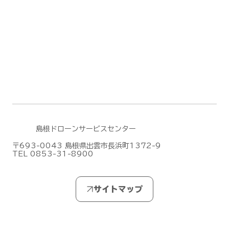
DJIがMic Mini シリーズの新作「DJI
Mic Mini 2S」を発表しました！
島根ドローンサービスセンター
〒693-0043 島根県出雲市長浜町1372-9
TEL 0853-31-8900