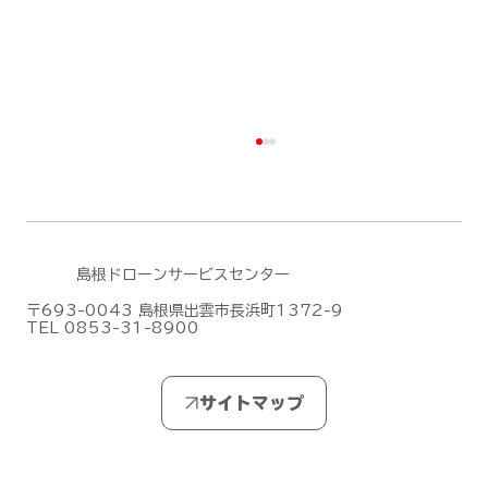
島根ドローンサービスセンター
〒693-0043 島根県出雲市長浜町1372-9
TEL 0853-31-8900
DJIがMic Mini シリーズの新作「DJI
Mic Mini 2S」を発表しました！