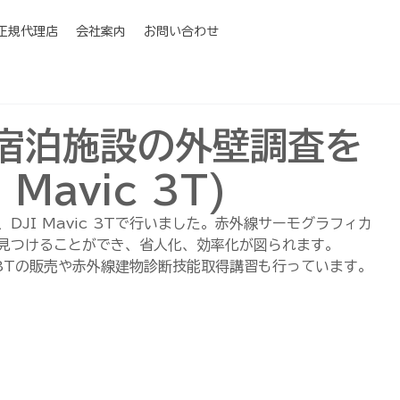
I正規代理店
会社案内
お問い合わせ
宿泊施設の外壁調査を
Mavic 3T)
JI Mavic 3Tで行いました。赤外線サーモグラフィカ
見つけることができ、省人化、効率化が図られます。
c 3Tの販売や赤外線建物診断技能取得講習も行っています。