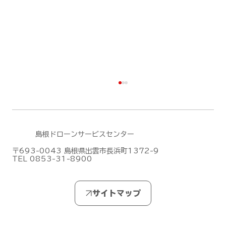
島根ドローンサービスセンター
〒693-0043 島根県出雲市長浜町1372-9
TEL 0853-31-8900
無人航空機操縦士試験の合格発表【ドロ
ーン国家ライセンス(資格)】