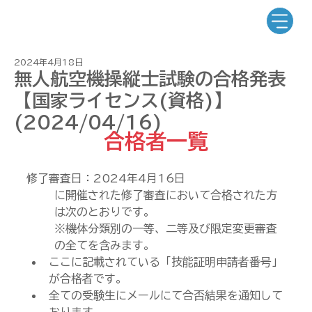
2024年4月18日
無人航空機操縦士試験の合格発表
【国家ライセンス(資格)】
(2024/04/16)
合格者一覧
修了審査日：2024年4月16日
に開催された修了審査において合格された方
は次のとおりです。
※機体分類別の一等、二等及び限定変更審査
の全てを含みます。
ここに記載されている「技能証明申請者番号」
が合格者です。
全ての受験生にメールにて合否結果を通知して