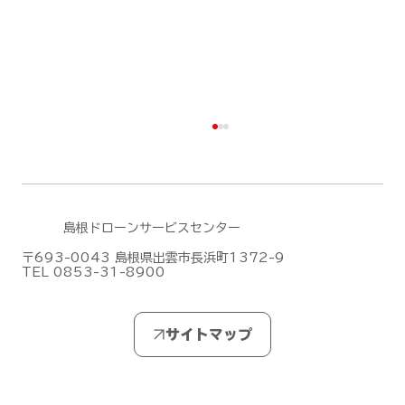
島根ドローンサービスセンター
〒693-0043 島根県出雲市長浜町1372-9
TEL 0853-31-8900
無人航空機操縦士試験の合格発表【ドロ
ーン国家ライセンス(資格)】