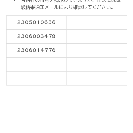
合格者の番号を掲示していますが、正式には試
験結果通知メールにより確認してください。
2305010656
2306003478
2306014776