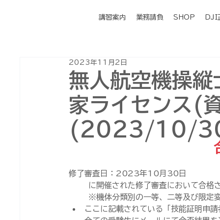
講習案内
業務請負
SHOP
DJ
2023年11月2日
無人航空機操縦
家ライセンス(資
(2023/10/3
修了審査日：2023年10月30日
に開催された修了審査において合格
※機体分類別の一等、二等及び限定
ここに記載されている「技能証明申請