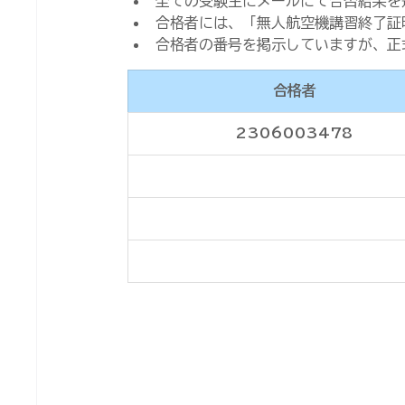
全ての受験生にメールにて合否結果を
合格者には、「無人航空機講習終了証
合格者の番号を掲示していますが、正
合格者
2306003478