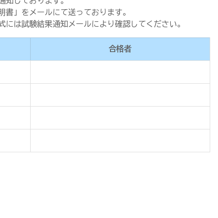
通知しております。
明書」をメールにて送っております。
式には試験結果通知メールにより確認してください。
合格者