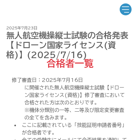
2025年7月23日
無人航空機操縦士試験の合格発表
【ドローン国家ライセンス(資
格)】(2025/7/16)
合格者一覧
修了審査日：2025年7
月16日
に開催された無人航空機操縦士試験【ドロー
ン国家ライセンス(資格)】修了審査において
合格された方は次のとおりです。
※機体分類別の一等、二等及び限定変更審査
の全てを含みます。
ここに記載されている「技能証明申請者番号」
が合格者です。