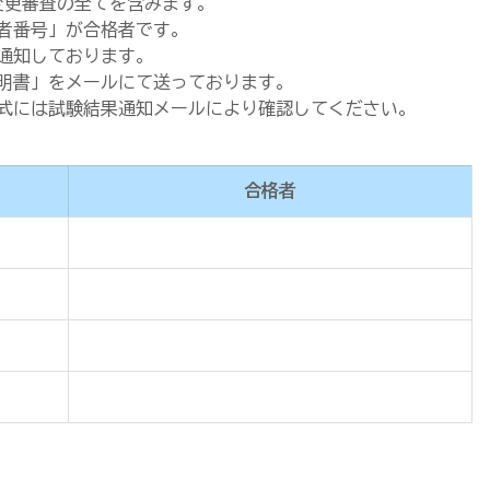
変更審査の全てを含みます。
者番号」が合格者です。
通知しております。
明書」をメールにて送っております。
式には試験結果通知メールにより確認してください。
合格者