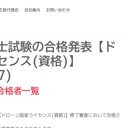
I正規代理店
会社案内
お問い合わせ
士試験の合格発表【ド
センス(資格)】
7)
合格者一覧
ドローン国家ライセンス(資格)】修了審査において合格さ