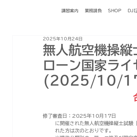
講習案内
業務請負
SHOP
DJ
2025年10月24日
無人航空機操縦
ローン国家ライ
(2025/10/1
修了審査日：2025年10
月17日
に開催された無人航空機操縦士試験【
れた方は次のとおりです。