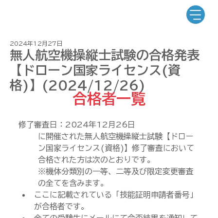
2024年12月27日
無人航空機操縦士試験の合格発表
【ドローン国家ライセンス(資
格)】(2024/12/26)
合格者一覧
修了審査日：2024年12
月26日
に開催された無人航空機操縦士試験【ドロー
ン国家ライセンス(資格)】修了審査において
合格された方は次のとおりです。
※機体分類別の一等、二等及び限定変更審査
の全てを含みます。
ここに記載されている「技能証明申請者番号」
が合格者です。