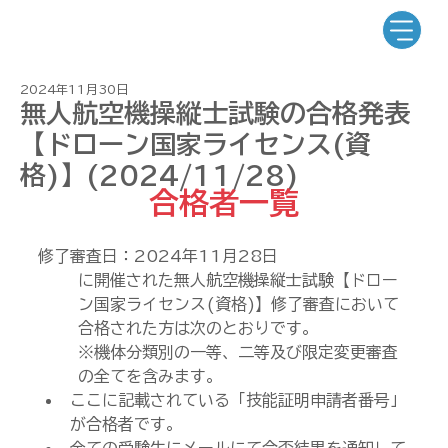
2024年11月30日
無人航空機操縦士試験の合格発表
【ドローン国家ライセンス(資
格)】(2024/11/28)
合格者一覧
修了審査日：2024年11
月28日
に開催された無人航空機操縦士試験【ドロー
ン国家ライセンス(資格)】修了審査において
合格された方は次のとおりです。
※機体分類別の一等、二等及び限定変更審査
の全てを含みます。
ここに記載されている「技能証明申請者番号」
が合格者です。