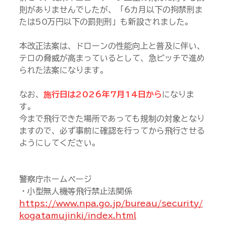
則がありませんでしたが、「6カ月以下の拘禁刑ま
たは50万円以下の罰則刑」も新設されました。
本改正法案は、ドローンの性能向上と普及に伴い、
テロの脅威が高まっているとして、急ピッチで進め
られた法案になります。
なお、
施行日は2026年7月14日から
になりま
す。
今まで飛行できた場所であっても規制の対象となり
ますので、必ず事前に確認を行ってから飛行させる
ようにしてください。
警察庁ホームページ
・小型無人機等飛行禁止法関係
https://www.npa.go.jp/bureau/security/
kogatamujinki/index.html