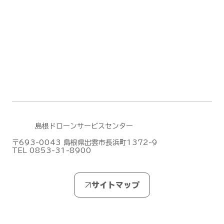
夏季休業（お盆休み）のお知らせ【島根
ドローンサービスセンター】
島根ドローンサービスセンター
〒693-0043 島根県出雲市長浜町1372-9
TEL 0853-31-8900