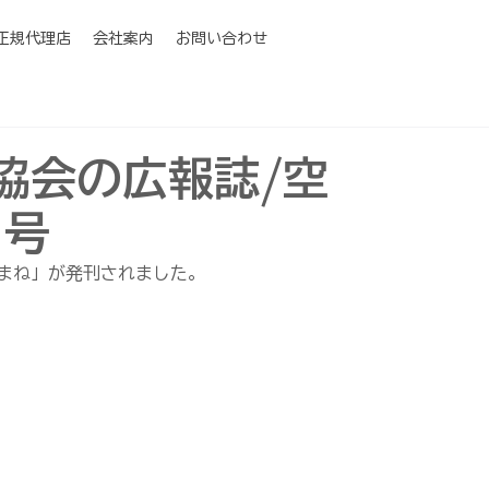
I正規代理店
会社案内
お問い合わせ
協会の広報誌/空
月号
まね」が発刊されました。