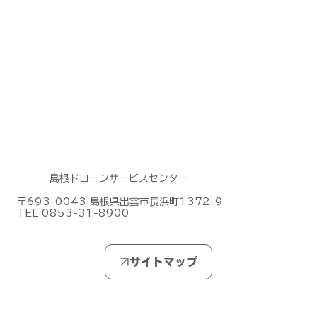
無人航空機操縦士試験の合格発表【ドロ
ーン国家ライセンス(資格)】
(2026/7/28)
島根ドローンサービスセンター
〒693-0043 島根県出雲市長浜町1372-9
TEL 0853-31-8900