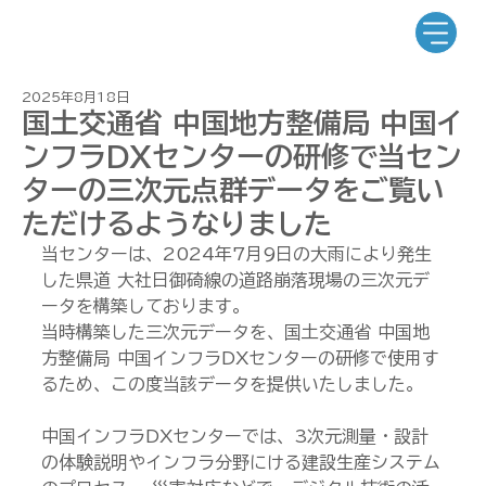
2025年8月18日
国土交通省 中国地方整備局 中国イ
ンフラDXセンターの研修で当セン
ターの三次元点群データをご覧い
ただけるようなりました
当センターは、2024年7月9日の大雨により発生
した県道 大社日御碕線の道路崩落現場の三次元デ
ータを構築しております。
当時構築した三次元データを、国土交通省 中国地
方整備局 中国インフラDXセンターの研修で使用す
るため、この度当該データを提供いたしました。
中国インフラDXセンターでは、3次元測量・設計
の体験説明やインフラ分野にける建設生産システム