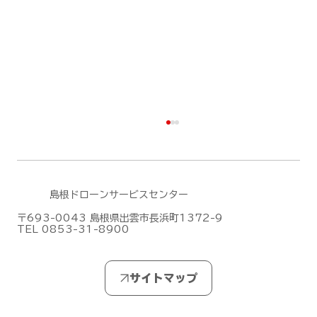
島根ドローンサービスセンター
〒693-0043 島根県出雲市長浜町1372-9
TEL 0853-31-8900
DJI Dock 3による遠隔監視・自動運用