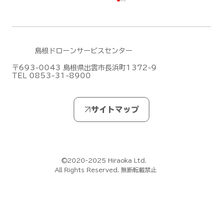
島根ドローンサービスセンター
〒693-0043 島根県出雲市長浜町1372-9
TEL 0853-31-8900
無人航空機操縦士試験の合格発表【ドロ
ーン国家ライセンス(資格)】
(2026/7/28)
©2020-2025 Hiraoka Ltd.
All Rights Reserved. 無断転載禁止