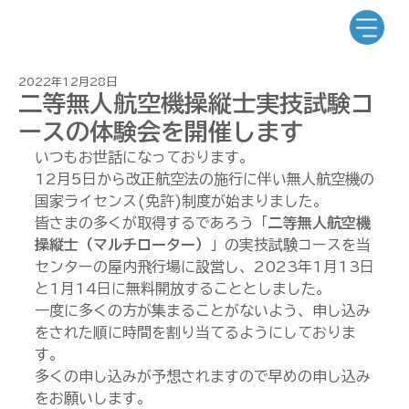
2022年12月28日
二等無人航空機操縦士実技試験コ
ースの体験会を開催します
いつもお世話になっております。
12月5日から改正航空法の施行に伴い無人航空機の
国家ライセンス(免許)制度が始まりました。
皆さまの多くが取得するであろう「
二等無人航空機
操縦士（マルチローター）
」の実技試験コースを当
センターの屋内飛行場に設営し、2023年1月13日
と1月14日に無料開放することとしました。
一度に多くの方が集まることがないよう、申し込み
をされた順に時間を割り当てるようにしておりま
す。
多くの申し込みが予想されますので早めの申し込み
をお願いします。