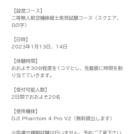
【設営コース】
二等無人航空機操縦士実技試験コース（スクエア、
8の字）
【日時】
2023年1月13日、14日
【体験時間】
おおよそ30分程度を1コマとし、先着順に時間を割
り当てていきます。
【受付可能人数】
2日間でおおよそ20名
【使用機体】
DJI Phantom 4 Pro V2（無料貸出します）
※指導や模擬試験は行いません。予めご了承下さい