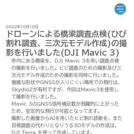
2022年10月18日
ドローンによる橋梁調査点検(ひび
割れ調査、三次元モデル作成)の撮
影を行いました(DJI Mavic 3)
市内にある橋梁を、DJI Mavic 3を用い調査点検
の撮影を行いました。ヒビ調査のための撮影及び三
次元モデル作成のための撮影を同時に行いました。
複雑な形状やGNSSが入りにくい場所での飛行は、
Skydio2が有利ですが、今回はMavic3を使用し
て撮影を行いました。
Mavic 3のGNSS信号補足数が飛躍的に上がった
ため、安定的な飛行が可能となってます。
撮影した画像からAIを用いたヒビ割れ診断を、また
目視調査の代わりとなりうる3Dモデルの作成は、 
DJI Terra を使って作成しています。