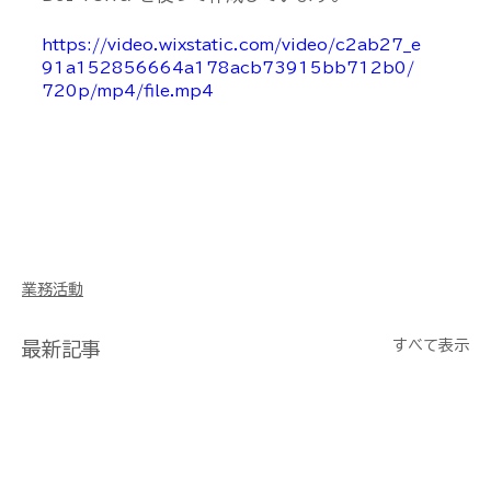
https://video.wixstatic.com/video/c2ab27_e
91a152856664a178acb73915bb712b0/
720p/mp4/file.mp4
業務活動
すべて表示
最新記事