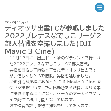
2022年11月21日
ディオッサ出雲FCが参戦しました
2022プレナスなでしこリーグ２
部入替戦を空撮しました(DJI
Mavic 3 Cine)
11月13日に、出雲ドーム隣のグラウンドで行われ
た2022プレナスなでしこリーグ2部入替戦。
昇格を目指して頑張ってきたディオッサ出雲です
が、惜しくも2-3で惜敗。昇格を逃しました。
撮影能力が抜群にあがった DJI Mavic 3 Cine を
使い空撮を行いました。臨場感ある映像がより簡単
に撮影出来るようになり、ゲームのアーカイブやラ
イブ配信に利用可能となっています。
※主催者の許可を得て撮影を行っております。