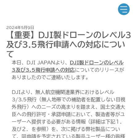
2024年5月9日
【重要】DJI製ドローンのレベル3
及び3.5飛行申請への対応につい
て
本日、DJI JAPANより、
DJI製ドローンのレベル
3及び3.5飛行申請への対応
についてのリリースが
ありましたのでご連絡いたします。
DJIより、無人航空機関連業界におけるレベル
3/3.5飛行（無人地帯での補助者を配置しない目視
外飛行）へのニーズの高まりを踏まえ、国土交通大
臣への飛行許可・承認申請において、製造者等がユ
ーザーへ提供する必要がある情報（詳細は下記１．
及び２．を参照）を、次に掲げる弊社製品につい
て、同申請を予定されている製品ユーザー様の皆様