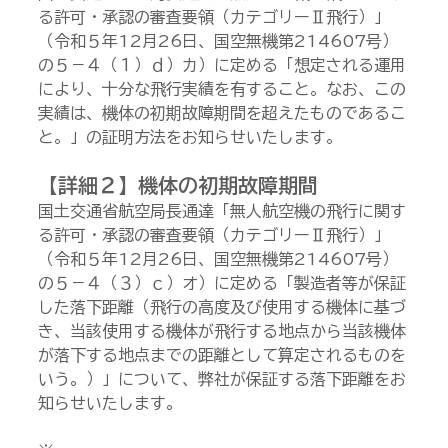
る許可・承認の審査要領（カテゴリーⅡ飛行）」
（令和５年12月26日、国空無機第214607号）
の５－４（１）ｄ）カ）に定める「想定される運用
により、十分な飛行実績を有すること。なお、この
実績は、機体の初期故障期間を超えたものであるこ
と。」の証明方法をお知らせいたします。
【詳細２】機体の初期故障期間
国土交通省航空局長通達「無人航空機の飛行に関す
る許可・承認の審査要領（カテゴリーⅡ飛行）」 
（令和５年12月26日、国空無機第214607号）
の５－４（３）ｃ）オ）に定める「製造者等が保証
した落下距離（飛行の高度及び使用する機体に基づ
き、当該使用する機体が飛行する地点から当該機体
が落下する地点までの距離として算定されるものを
いう。）」について、弊社が保証する落下距離をお
知らせいたします。